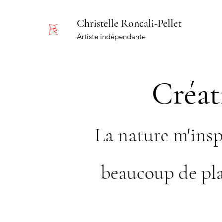
Christelle Roncali-Pellet
Artiste indépendante
Créat
La nature m'insp
beaucoup de pla