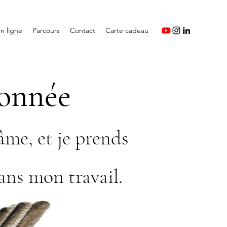
n ligne
Parcours
Contact
Carte cadeau
ionnée
âme, et je prends
ans mon travail.