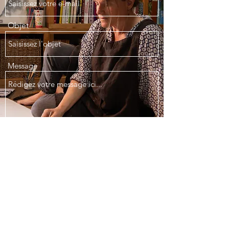
Objet
Message
Envoyer