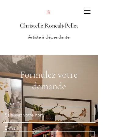
Christelle Roncali-Pellet
Artiste indépendante
Formulez votre
demande
Nom
E-mail