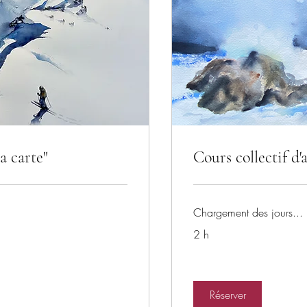
a carte"
Cours collectif d'
Chargement des jours...
2 h
Réserver